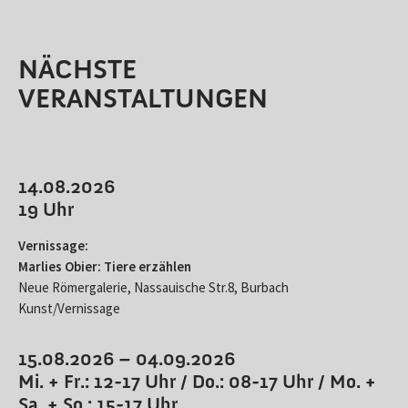
NÄCHSTE
VERANSTALTUNGEN
14.08.2026
19 Uhr
Vernissage:
Marlies Obier: Tiere erzählen
Neue Römergalerie, Nassauische Str.8, Burbach
Kunst/Vernissage
15.08.2026 – 04.09.2026
Mi. + Fr.: 12-17 Uhr / Do.: 08-17 Uhr / Mo. +
Sa. + So.: 15-17 Uhr