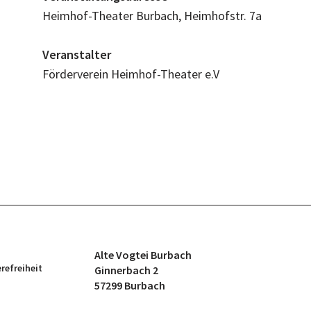
Heimhof-Theater Burbach, Heimhofstr. 7a
Veranstalter
Förderverein Heimhof-Theater e.V
Alte Vogtei Burbach
erefreiheit
Ginnerbach 2
57299 Burbach