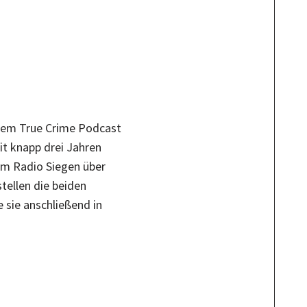
 dem True Crime Podcast
it knapp drei Jahren
 im Radio Siegen über
tellen die beiden
e sie anschließend in