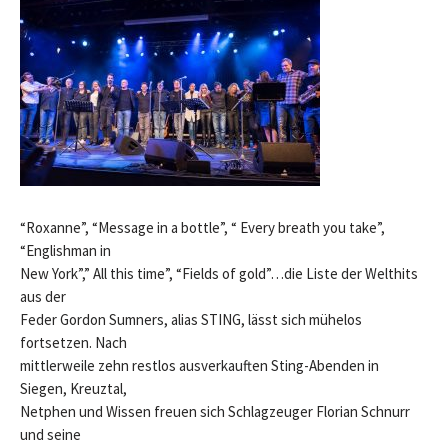
“Roxanne”, “Message in a bottle”, “ Every breath you take”,
“Englishman in
New York”,” All this time”, “Fields of gold”…die Liste der Welthits
aus der
Feder Gordon Sumners, alias STING, lässt sich mühelos
fortsetzen. Nach
mittlerweile zehn restlos ausverkauften Sting-Abenden in
Siegen, Kreuztal,
Netphen und Wissen freuen sich Schlagzeuger Florian Schnurr
und seine