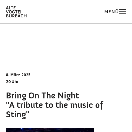
MENÜ
8. März 2025
20 Uhr
Bring On The Night
"A tribute to the music of
Sting"