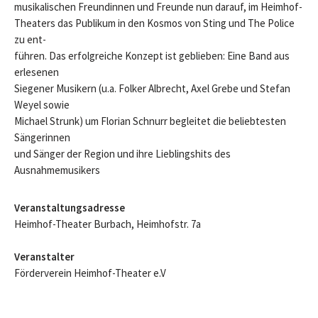
musikalischen Freundinnen und Freunde nun darauf, im Heimhof-
Theaters das Publikum in den Kosmos von Sting und The Police
zu ent-
führen. Das erfolgreiche Konzept ist geblieben: Eine Band aus
erlesenen
Siegener Musikern (u.a. Folker Albrecht, Axel Grebe und Stefan
Weyel sowie
Michael Strunk) um Florian Schnurr begleitet die beliebtesten
Sängerinnen
und Sänger der Region und ihre Lieblingshits des
Ausnahmemusikers
Veranstaltungsadresse
Heimhof-Theater Burbach, Heimhofstr. 7a
Veranstalter
Förderverein Heimhof-Theater e.V