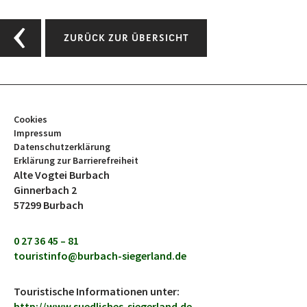
ZURÜCK ZUR ÜBERSICHT
Cookies
Impressum
Datenschutzerklärung
Erklärung zur Barrierefreiheit
Alte Vogtei Burbach
Ginnerbach 2
57299 Burbach
0 27 36 45 – 81
touristinfo@burbach-siegerland.de
Touristische Informationen unter:
http://www.suedliches-siegerland.de