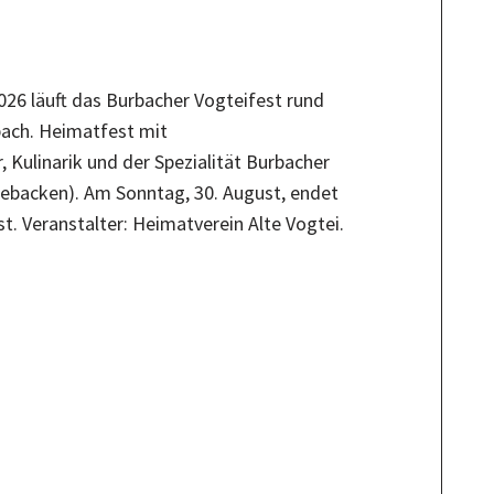
26 läuft das Burbacher Vogteifest rund
bach. Heimatfest mit
Kulinarik und der Spezialität Burbacher
ebacken). Am Sonntag, 30. August, endet
t. Veranstalter: Heimatverein Alte Vogtei.