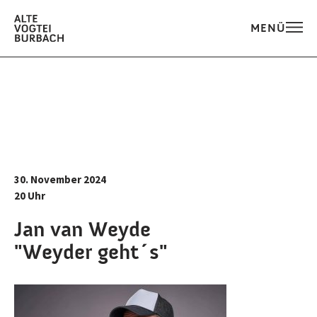
MENÜ
30. November 2024
20 Uhr
Jan van Weyde
"Weyder geht´s"