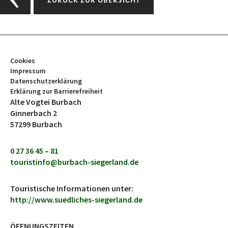
ZURÜCK ZUR ÜBERSICHT
Cookies
Impressum
Datenschutzerklärung
Erklärung zur Barrierefreiheit
Alte Vogtei Burbach
Ginnerbach 2
57299 Burbach
0 27 36 45 – 81
touristinfo@burbach-siegerland.de
Touristische Informationen unter:
http://www.suedliches-siegerland.de
ÖFFNUNGSZEITEN