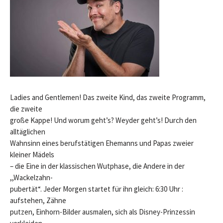
Ladies and Gentlemen! Das zweite Kind, das zweite Programm,
die zweite
große Kappe! Und worum geht’s? Weyder geht’s! Durch den
alltäglichen
Wahnsinn eines berufstätigen Ehemanns und Papas zweier
kleiner Mädels
– die Eine in der klassischen Wutphase, die Andere in der
,,Wackelzahn-
pubertät“. Jeder Morgen startet für ihn gleich: 6:30 Uhr :
aufstehen, Zähne
putzen, Einhorn-Bilder ausmalen, sich als Disney-Prinzessin